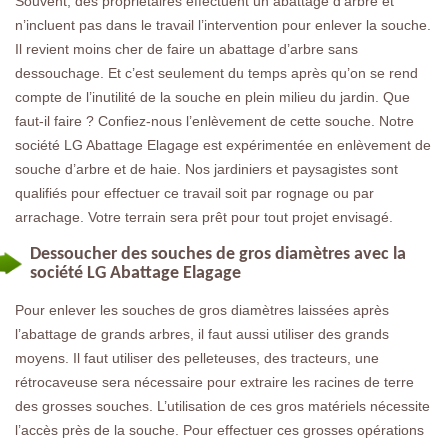
Souvent, des propriétaires effectuent un abattage d’arbre et
n’incluent pas dans le travail l’intervention pour enlever la souche.
Il revient moins cher de faire un abattage d’arbre sans
dessouchage. Et c’est seulement du temps après qu’on se rend
compte de l’inutilité de la souche en plein milieu du jardin. Que
faut-il faire ? Confiez-nous l’enlèvement de cette souche. Notre
société LG Abattage Elagage est expérimentée en enlèvement de
souche d’arbre et de haie. Nos jardiniers et paysagistes sont
qualifiés pour effectuer ce travail soit par rognage ou par
arrachage. Votre terrain sera prêt pour tout projet envisagé.
Dessoucher des souches de gros diamètres avec la
société LG Abattage Elagage
Pour enlever les souches de gros diamètres laissées après
l’abattage de grands arbres, il faut aussi utiliser des grands
moyens. Il faut utiliser des pelleteuses, des tracteurs, une
rétrocaveuse sera nécessaire pour extraire les racines de terre
des grosses souches. L’utilisation de ces gros matériels nécessite
l’accès près de la souche. Pour effectuer ces grosses opérations