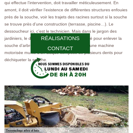
qui effectue l’intervention, doit travailler méticuleusement. En
amont, il doit vérifier l’existence de différentes structures enfouies
près de la souche, voir les trajets des racines surtout si la souche
se trouve près d’une construction (terrasse, piscine…). Le
dessoucheur ici, c’est le technicien. Mais dans le jargon des
RÉALISATIONS
jardiniers, le dessoucheur est le matériel utilisé pour enlever la
souche d’arbre. On l’appelle aussi rogneuse, une machine
CONTACT
motorisée munie d’un disque composé de plusieurs dents pour
déchiqueter la souche.