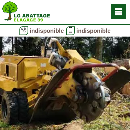
indisponible
indisponible