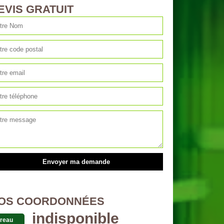
EVIS GRATUIT
OS COORDONNÉES
indisponible
reau