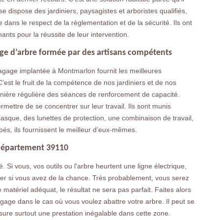
ise dispose des jardiniers, paysagistes et arboristes qualifiés,
 dans le respect de la règlementation et de la sécurité. Ils ont
mants pour la réussite de leur intervention.
age d’arbre formée par des artisans compétents
agage implantée à Montmarlon fournit les meilleures
’est le fruit de la compétence de nos jardiniers et de nos
e manière régulière des séances de renforcement de capacité.
mettre de se concentrer sur leur travail. Ils sont munis
asque, des lunettes de protection, une combinaison de travail,
pés, ils fournissent le meilleur d’eux-mêmes.
e département 39110
é. Si vous, vos outils ou l'arbre heurtent une ligne électrique,
ier si vous avez de la chance. Très probablement, vous serez
 matériel adéquat, le résultat ne sera pas parfait. Faites alors
gage dans le cas où vous voulez abattre votre arbre. Il peut se
sure surtout une prestation inégalable dans cette zone.