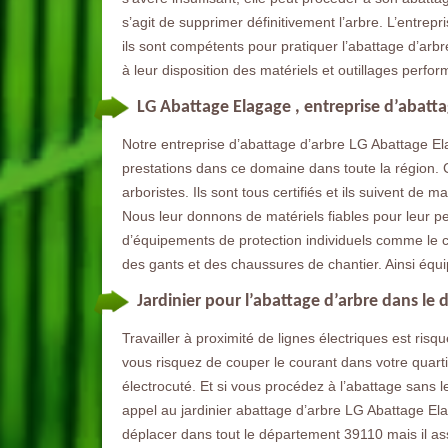
s’agit de supprimer définitivement l’arbre. L’entrepr
ils sont compétents pour pratiquer l’abattage d’arbre
à leur disposition des matériels et outillages perfor
LG Abattage Elagage , entreprise d’abatt
Notre entreprise d’abattage d’arbre LG Abattage El
prestations dans ce domaine dans toute la région. C
arboristes. Ils sont tous certifiés et ils suivent d
Nous leur donnons de matériels fiables pour leur per
d’équipements de protection individuels comme le c
des gants et des chaussures de chantier. Ainsi équi
Jardinier pour l’abattage d’arbre dans l
Travailler à proximité de lignes électriques est risqu
vous risquez de couper le courant dans votre quart
électrocuté. Et si vous procédez à l’abattage sans le
appel au jardinier abattage d’arbre LG Abattage Ela
déplacer dans tout le département 39110 mais il as