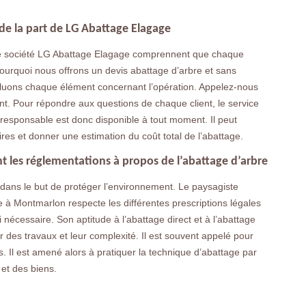
de la part de LG Abattage Elagage
re société LG Abattage Elagage comprennent que chaque
 pourquoi nous offrons un devis abattage d’arbre et sans
luons chaque élément concernant l’opération. Appelez-nous
t. Pour répondre aux questions de chaque client, le service
e responsable est donc disponible à tout moment. Il peut
es et donner une estimation du coût total de l’abattage.
t les réglementations à propos de l’abattage d’arbre
 dans le but de protéger l’environnement. Le paysagiste
 à Montmarlon respecte les différentes prescriptions légales
 nécessaire. Son aptitude à l’abattage direct et à l’abattage
 des travaux et leur complexité. Il est souvent appelé pour
 Il est amené alors à pratiquer la technique d’abattage par
et des biens.