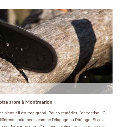
 votre arbre à Montmarlon
s biens s’il est trop grand. Pour y remédier, l’entreprise LG
fférents traitements comme l’élagage ou l’étêtage. Si cela
e en dernier recours. C’est une solution radicale parce qu’il