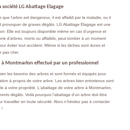
a société LG Abattage Elagage
que l’arbre est dangereux, il est affaibli par la maladie, ou il
eut provoquer de graves dégâts. LG Abattage Elagage est une
on. Elle est toujours disponible même en cas d’urgence et
orie d’arbres, morts ou affaiblis, peut tomber à un moment
ur éviter tout accident. Même si les tâches sont dures et
e pas cher.
e à Montmarlon effectué par un professionnel
ien les besoins des arbres et sont formés et équipés pour
ation à propos de votre arbre. Les arbres bien entretenus sont
le à votre propriété. L'abattage de votre arbre à Montmarlon,
érents dégâts. Voilà pourquoi l’abattage d’un arbre doit être
 travailler en toute sécurité. Alors n’hésitez pas à contacter
 !