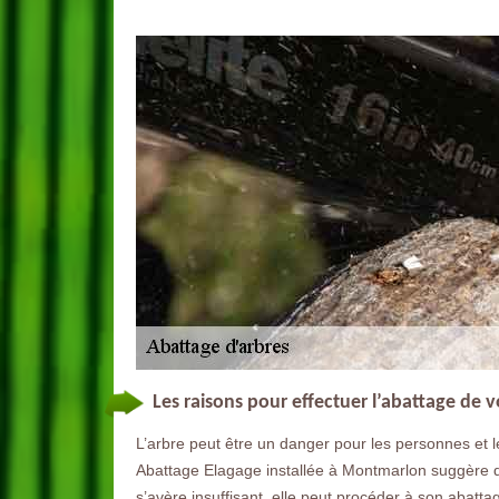
Les raisons pour effectuer l’abattage de
L’arbre peut être un danger pour les personnes et le
Abattage Elagage installée à Montmarlon suggère di
s’avère insuffisant, elle peut procéder à son abattag