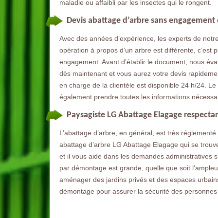
maladie ou affaibli par les insectes qui le rongent.
Devis abattage d’arbre sans engagement 
Avec des années d’expérience, les experts de not
opération à propos d’un arbre est différente, c’est
engagement. Avant d’établir le document, nous éva
dès maintenant et vous aurez votre devis rapidemen
en charge de la clientèle est disponible 24 h/24. L
également prendre toutes les informations nécessair
Paysagiste LG Abattage Elagage respectan
L’abattage d’arbre, en général, est très réglementé
abattage d’arbre LG Abattage Elagage qui se trouve
et il vous aide dans les demandes administratives si
par démontage est grande, quelle que soit l’ampleur
aménager des jardins privés et des espaces urbains.
démontage pour assurer la sécurité des personnes 