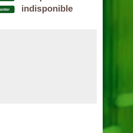
indisponible
antier