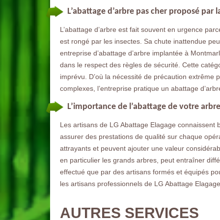
L’abattage d’arbre pas cher proposé par l
L’abattage d’arbre est fait souvent en urgence parce 
est rongé par les insectes. Sa chute inattendue p
entreprise d’abattage d’arbre implantée à Montmarl
dans le respect des règles de sécurité. Cette catég
imprévu. D’où la nécessité de précaution extrême po
complexes, l’entreprise pratique un abattage d’arbr
L’importance de l’abattage de votre arbr
Les artisans de LG Abattage Elagage connaissent b
assurer des prestations de qualité sur chaque opér
attrayants et peuvent ajouter une valeur considérab
en particulier les grands arbres, peut entraîner diff
effectué que par des artisans formés et équipés pour
les artisans professionnels de LG Abattage Elagage
AUTRES SERVICES