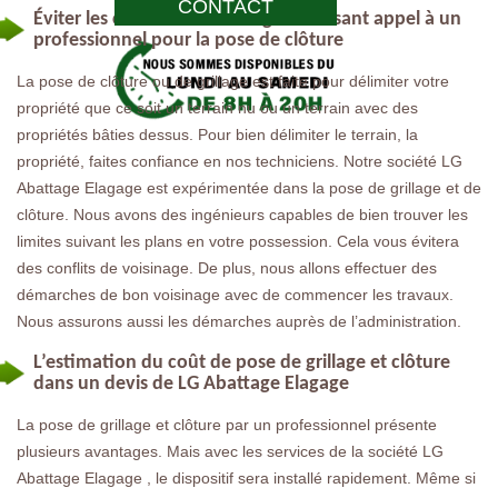
CONTACT
Éviter les conflits de voisinage en faisant appel à un
professionnel pour la pose de clôture
La pose de clôture ou de grillage est faite pour délimiter votre
propriété que ce soit un terrain nu ou un terrain avec des
propriétés bâties dessus. Pour bien délimiter le terrain, la
propriété, faites confiance en nos techniciens. Notre société LG
Abattage Elagage est expérimentée dans la pose de grillage et de
clôture. Nous avons des ingénieurs capables de bien trouver les
limites suivant les plans en votre possession. Cela vous évitera
des conflits de voisinage. De plus, nous allons effectuer des
démarches de bon voisinage avec de commencer les travaux.
Nous assurons aussi les démarches auprès de l’administration.
L’estimation du coût de pose de grillage et clôture
dans un devis de LG Abattage Elagage
La pose de grillage et clôture par un professionnel présente
plusieurs avantages. Mais avec les services de la société LG
Abattage Elagage , le dispositif sera installé rapidement. Même si