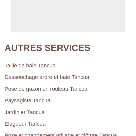
AUTRES SERVICES
Taille de haie Tancua
Dessouchage arbre et haie Tancua
Pose de gazon en rouleau Tancua
Paysagiste Tancua
Jardinier Tancua
Elagueur Tancua
Pose et changement grillage et clôture Tancua