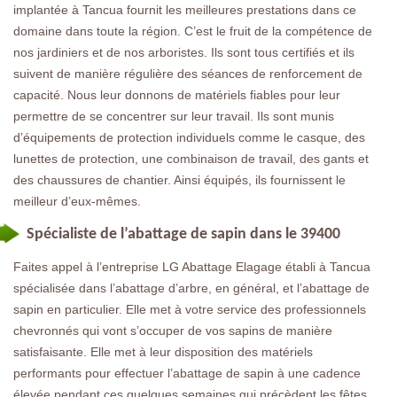
implantée à Tancua fournit les meilleures prestations dans ce
domaine dans toute la région. C’est le fruit de la compétence de
nos jardiniers et de nos arboristes. Ils sont tous certifiés et ils
suivent de manière régulière des séances de renforcement de
capacité. Nous leur donnons de matériels fiables pour leur
permettre de se concentrer sur leur travail. Ils sont munis
d’équipements de protection individuels comme le casque, des
lunettes de protection, une combinaison de travail, des gants et
des chaussures de chantier. Ainsi équipés, ils fournissent le
meilleur d’eux-mêmes.
Spécialiste de l’abattage de sapin dans le 39400
Faites appel à l’entreprise LG Abattage Elagage établi à Tancua
spécialisée dans l’abattage d’arbre, en général, et l’abattage de
sapin en particulier. Elle met à votre service des professionnels
chevronnés qui vont s’occuper de vos sapins de manière
satisfaisante. Elle met à leur disposition des matériels
performants pour effectuer l’abattage de sapin à une cadence
élevée pendant ces quelques semaines qui précèdent les fêtes