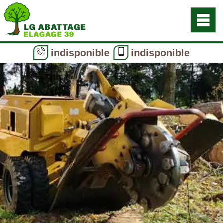
indisponible
indisponible