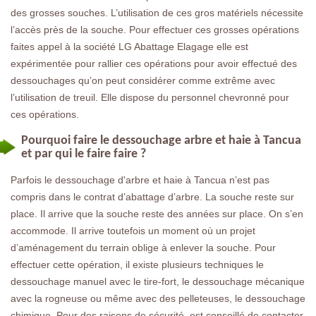
des grosses souches. L’utilisation de ces gros matériels nécessite
l’accès près de la souche. Pour effectuer ces grosses opérations
faites appel à la société LG Abattage Elagage elle est
expérimentée pour rallier ces opérations pour avoir effectué des
dessouchages qu’on peut considérer comme extrême avec
l’utilisation de treuil. Elle dispose du personnel chevronné pour
ces opérations.
Pourquoi faire le dessouchage arbre et haie à Tancua
et par qui le faire faire ?
Parfois le dessouchage d'arbre et haie à Tancua n’est pas
compris dans le contrat d’abattage d’arbre. La souche reste sur
place. Il arrive que la souche reste des années sur place. On s’en
accommode. Il arrive toutefois un moment où un projet
d’aménagement du terrain oblige à enlever la souche. Pour
effectuer cette opération, il existe plusieurs techniques le
dessouchage manuel avec le tire-fort, le dessouchage mécanique
avec la rogneuse ou même avec des pelleteuses, le dessouchage
chimique. Pour des raisons de sécurité, est conseillé de contacter