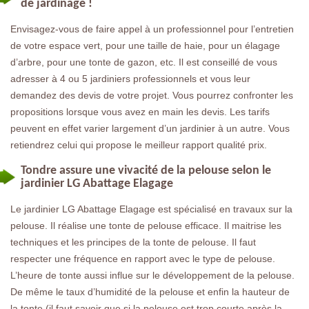
de jardinage !
Envisagez-vous de faire appel à un professionnel pour l’entretien
de votre espace vert, pour une taille de haie, pour un élagage
d’arbre, pour une tonte de gazon, etc. Il est conseillé de vous
adresser à 4 ou 5 jardiniers professionnels et vous leur
demandez des devis de votre projet. Vous pourrez confronter les
propositions lorsque vous avez en main les devis. Les tarifs
peuvent en effet varier largement d’un jardinier à un autre. Vous
retiendrez celui qui propose le meilleur rapport qualité prix.
Tondre assure une vivacité de la pelouse selon le
jardinier LG Abattage Elagage
Le jardinier LG Abattage Elagage est spécialisé en travaux sur la
pelouse. Il réalise une tonte de pelouse efficace. Il maitrise les
techniques et les principes de la tonte de pelouse. Il faut
respecter une fréquence en rapport avec le type de pelouse.
L’heure de tonte aussi influe sur le développement de la pelouse.
De même le taux d’humidité de la pelouse et enfin la hauteur de
la tonte (il faut savoir que si la pelouse est trop courte après la