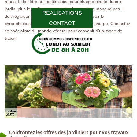
repos. Il doit être aux petits soins pour chaque plante dans le
jardin, plus le jardin est grand plus le travail ne manque pas. Il
RÉALISATIONS
doit regarder chaque matin son agenda pour voir la
CONTACT
chronobiologie des plantes du jardin qu’il a en charge. Contactez
ce spécialiste du monde végétal pour convenir d’un mode de
travail.
Confrontez les offres des jardiniers pour vos travaux