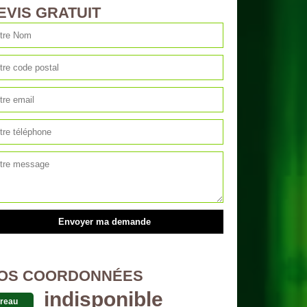
EVIS GRATUIT
OS COORDONNÉES
indisponible
reau