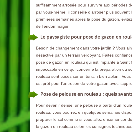
suffisamment arrosée pour survivre aux périodes de
par vous-même, il conseille d'arroser plus souvent 
premières semaines après la pose du gazon, évitez u
de l’endommager.
Le paysagiste pour pose de gazon en rou
Besoin de changement dans votre jardin ? Vous aim
désactivé par un terrain verdoyant. Faites confianc
pose de gazon en rouleau qui est implanté à Saint 
impeccable en ce qui concerne la préparation du so
rouleau sont posés sur un terrain bien aplani. Vous
est prêt pour l’entretien de votre gazon avec l’appli
Pose de pelouse en rouleau : quels avant
Pour devenir dense, une pelouse à partir d’un rou
rouleau, vous pourrez en quelques semaines dispos
préparer le sol comme si vous allez ensemencer des 
le gazon en rouleau selon les consignes techniques