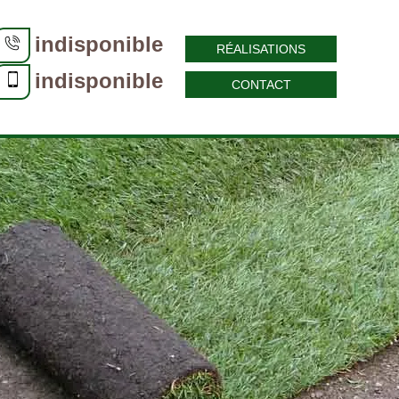
indisponible
RÉALISATIONS
indisponible
CONTACT