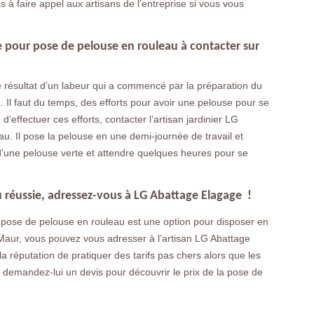
 à faire appel aux artisans de l’entreprise si vous vous
e pour pose de pelouse en rouleau à contacter sur
e résultat d’un labeur qui a commencé par la préparation du
… Il faut du temps, des efforts pour avoir une pelouse pour se
d’effectuer ces efforts, contacter l’artisan jardinier LG
. Il pose la pelouse en une demi-journée de travail et
’une pelouse verte et attendre quelques heures pour se
u réussie, adressez-vous à LG Abattage Elagage !
a pose de pelouse en rouleau est une option pour disposer en
Maur, vous pouvez vous adresser à l’artisan LG Abattage
a réputation de pratiquer des tarifs pas chers alors que les
t demandez-lui un devis pour découvrir le prix de la pose de