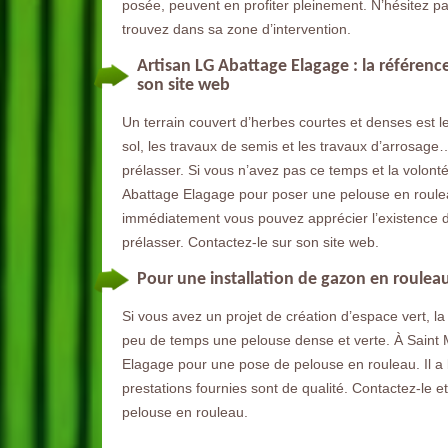
posée, peuvent en profiter pleinement. N’hésitez pas
trouvez dans sa zone d’intervention.
Artisan LG Abattage Elagage : la référenc
son site web
Un terrain couvert d’herbes courtes et denses est l
sol, les travaux de semis et les travaux d’arrosage
prélasser. Si vous n’avez pas ce temps et la volonté 
Abattage Elagage pour poser une pelouse en rouleau
immédiatement vous pouvez apprécier l’existence d
prélasser. Contactez-le sur son site web.
Pour une installation de gazon en roulea
Si vous avez un projet de création d’espace vert, l
peu de temps une pelouse dense et verte. À Saint 
Elagage pour une pose de pelouse en rouleau. Il a l
prestations fournies sont de qualité. Contactez-le e
pelouse en rouleau.