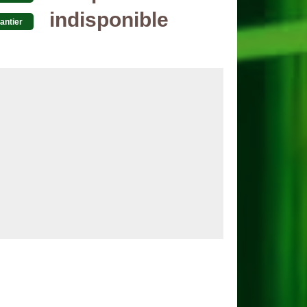
indisponible
antier