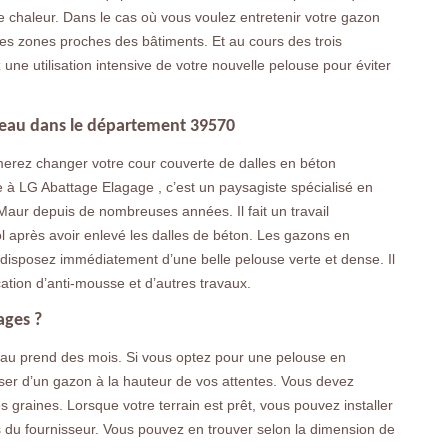
 chaleur. Dans le cas où vous voulez entretenir votre gazon
les zones proches des bâtiments. Et au cours des trois
ne utilisation intensive de votre nouvelle pelouse pour éviter
leau dans le département 39570
erez changer votre cour couverte de dalles en béton
e à LG Abattage Elagage , c’est un paysagiste spécialisé en
Maur depuis de nombreuses années. Il fait un travail
l après avoir enlevé les dalles de béton. Les gazons en
 disposez immédiatement d’une belle pelouse verte et dense. Il
cation d’anti-mousse et d’autres travaux.
ages ?
leau prend des mois. Si vous optez pour une pelouse en
er d’un gazon à la hauteur de vos attentes. Vous devez
graines. Lorsque votre terrain est prêt, vous pouvez installer
 du fournisseur. Vous pouvez en trouver selon la dimension de