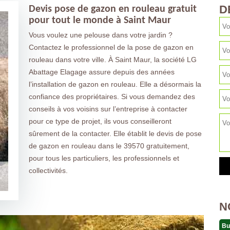
D
Devis pose de gazon en rouleau gratuit
pour tout le monde à Saint Maur
Vous voulez une pelouse dans votre jardin ?
Contactez le professionnel de la pose de gazon en
rouleau dans votre ville. À Saint Maur, la société LG
Abattage Elagage assure depuis des années
l’installation de gazon en rouleau. Elle a désormais la
confiance des propriétaires. Si vous demandez des
conseils à vos voisins sur l’entreprise à contacter
pour ce type de projet, ils vous conseilleront
sûrement de la contacter. Elle établit le devis de pose
de gazon en rouleau dans le 39570 gratuitement,
pour tous les particuliers, les professionnels et
collectivités.
N
Bu