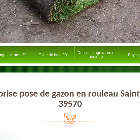
Dessouchage arbre et
tage d'arbres 39
Taille de haie 39
Paysag
haie 39
prise pose de gazon en rouleau Sain
39570