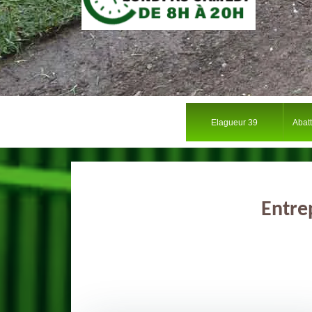
Elagueur 39
Abat
Entre