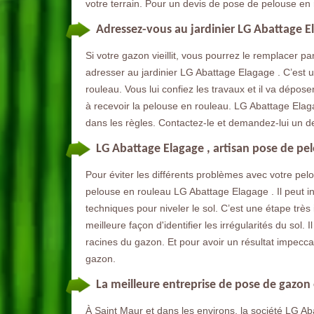
votre terrain. Pour un devis de pose de pelouse en
Adressez-vous au jardinier LG Abattage 
Si votre gazon vieillit, vous pourrez le remplacer 
adresser au jardinier LG Abattage Elagage . C’est 
rouleau. Vous lui confiez les travaux et il va déposer
à recevoir la pelouse en rouleau. LG Abattage Elag
dans les règles. Contactez-le et demandez-lui un d
LG Abattage Elagage , artisan pose de pe
Pour éviter les différents problèmes avec votre pel
pelouse en rouleau LG Abattage Elagage . Il peut int
techniques pour niveler le sol. C’est une étape très
meilleure façon d'identifier les irrégularités du sol. 
racines du gazon. Et pour avoir un résultat impeccab
gazon.
La meilleure entreprise de pose de gazon
À Saint Maur et dans les environs, la société LG A