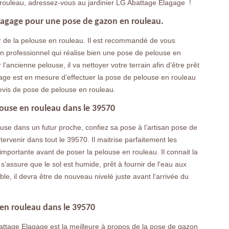
 rouleau, adressez-vous au jardinier LG Abattage Elagage !
Elagage pour une pose de gazon en rouleau.
par de la pelouse en rouleau. Il est recommandé de vous
un professionnel qui réalise bien une pose de pelouse en
 l’ancienne pelouse, il va nettoyer votre terrain afin d’être prêt
age est en mesure d’effectuer la pose de pelouse en rouleau
evis de pose de pelouse en rouleau.
louse en rouleau dans le 39570
ouse dans un futur proche, confiez sa pose à l’artisan pose de
ervenir dans tout le 39570. Il maitrise parfaitement les
 importante avant de poser la pelouse en rouleau. Il connait la
Il s’assure que le sol est humide, prêt à fournir de l'eau aux
le, il devra être de nouveau nivelé juste avant l'arrivée du
 en rouleau dans le 39570
battage Elagage est la meilleure à propos de la pose de gazon