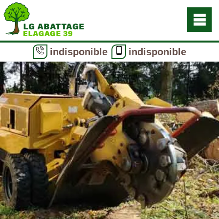
indisponible
indisponible