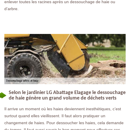
enlever toutes les racines après un dessouchage de haie ou
d’arbre.
Selon le jardinier LG Abattage Elagage le dessouchage
de haie génère un grand volume de déchets verts
Il arrive un moment où les haies deviennent inesthétiques, c’est
surtout quand elles vieillissent. Il faut alors pratiquer un
changement de haies. Pour dessoucher les haies, cela demande
du temps. Il faut aussi savoir le bon moment pour effectuer ces