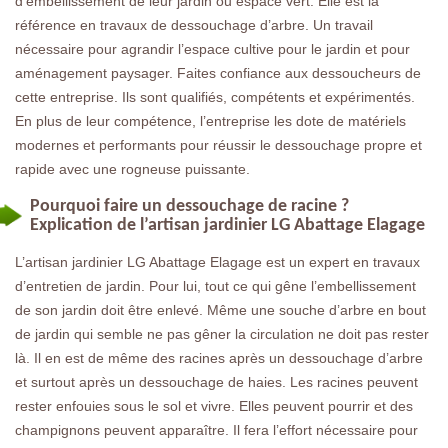
d’embellissement de leur jardin ou espace vert. Elle est la
référence en travaux de dessouchage d’arbre. Un travail
nécessaire pour agrandir l’espace cultive pour le jardin et pour
aménagement paysager. Faites confiance aux dessoucheurs de
cette entreprise. Ils sont qualifiés, compétents et expérimentés.
En plus de leur compétence, l’entreprise les dote de matériels
modernes et performants pour réussir le dessouchage propre et
rapide avec une rogneuse puissante.
Pourquoi faire un dessouchage de racine ?
Explication de l’artisan jardinier LG Abattage Elagage
L’artisan jardinier LG Abattage Elagage est un expert en travaux
d’entretien de jardin. Pour lui, tout ce qui gêne l’embellissement
de son jardin doit être enlevé. Même une souche d’arbre en bout
de jardin qui semble ne pas gêner la circulation ne doit pas rester
là. Il en est de même des racines après un dessouchage d’arbre
et surtout après un dessouchage de haies. Les racines peuvent
rester enfouies sous le sol et vivre. Elles peuvent pourrir et des
champignons peuvent apparaître. Il fera l’effort nécessaire pour